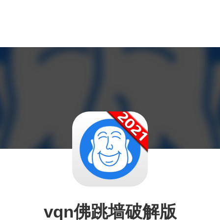
vqn佛跳墙破解版