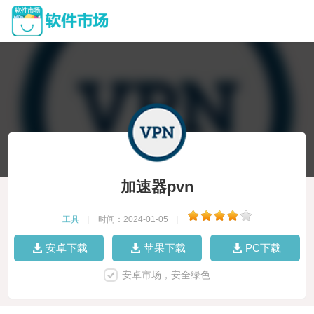
加速器pvn
工具
|
时间：2024-01-05
|
安卓下载
苹果下载
PC下载
安卓市场，安全绿色