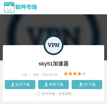
sky51加速器
工具
|
时间：2024-01-08
|
安卓下载
苹果下载
PC下载
安卓市场，安全绿色