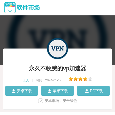
永久不收费的vp加速器
工具
|
时间：2024-01-12
|
安卓下载
苹果下载
PC下载
安卓市场，安全绿色