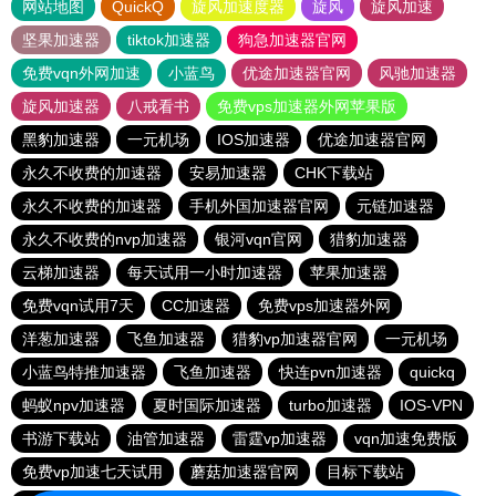
网站地图
QuickQ
旋风加速度器
旋风
旋风加速
坚果加速器
tiktok加速器
狗急加速器官网
免费vqn外网加速
小蓝鸟
优途加速器官网
风驰加速器
旋风加速器
八戒看书
免费vps加速器外网苹果版
黑豹加速器
一元机场
IOS加速器
优途加速器官网
永久不收费的加速器
安易加速器
CHK下载站
永久不收费的加速器
手机外国加速器官网
元链加速器
永久不收费的nvp加速器
银河vqn官网
猎豹加速器
云梯加速器
每天试用一小时加速器
苹果加速器
免费vqn试用7天
CC加速器
免费vps加速器外网
洋葱加速器
飞鱼加速器
猎豹vp加速器官网
一元机场
小蓝鸟特推加速器
飞鱼加速器
快连pvn加速器
quickq
蚂蚁npv加速器
夏时国际加速器
turbo加速器
IOS-VPN
书游下载站
油管加速器
雷霆vp加速器
vqn加速免费版
免费vp加速七天试用
蘑菇加速器官网
目标下载站