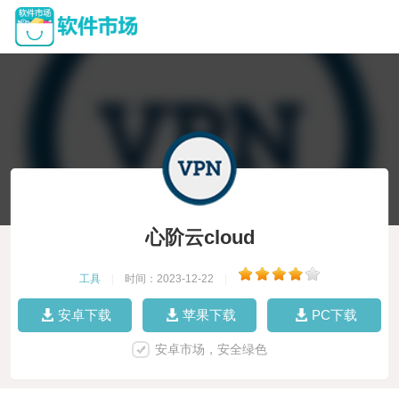
心阶云cloud
工具
|
时间：2023-12-22
|
安卓下载
苹果下载
PC下载
安卓市场，安全绿色