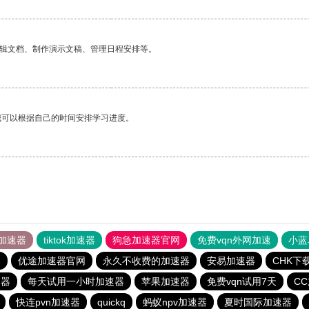
编辑文档、制作演示文稿、管理日程安排等。
我可以根据自己的时间安排学习进度。
加速器
tiktok加速器
狗急加速器官网
免费vqn外网加速
小蓝
器
优途加速器官网
永久不收费的加速器
安易加速器
CHK下
速器
每天试用一小时加速器
苹果加速器
免费vqn试用7天
C
快连pvn加速器
quickq
蚂蚁npv加速器
夏时国际加速器