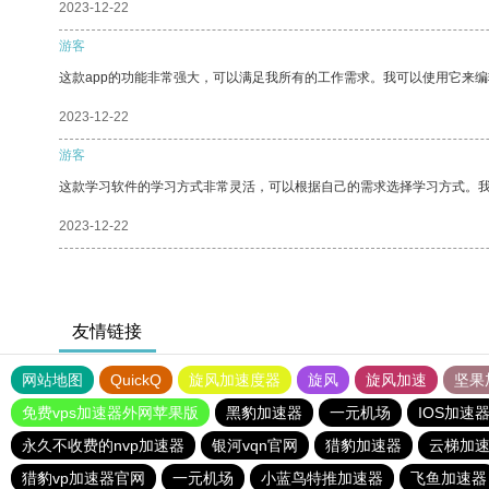
2023-12-22
游客
这款app的功能非常强大，可以满足我所有的工作需求。我可以使用它来
2023-12-22
游客
这款学习软件的学习方式非常灵活，可以根据自己的需求选择学习方式。
2023-12-22
友情链接
网站地图
QuickQ
旋风加速度器
旋风
旋风加速
坚果
免费vps加速器外网苹果版
黑豹加速器
一元机场
IOS加速
永久不收费的nvp加速器
银河vqn官网
猎豹加速器
云梯加
猎豹vp加速器官网
一元机场
小蓝鸟特推加速器
飞鱼加速器