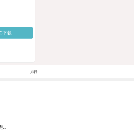
PC下载
排行
息。