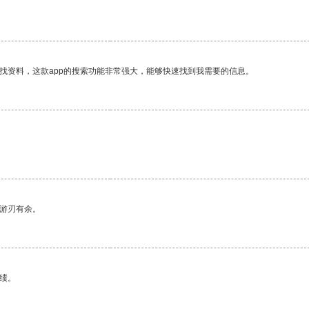
找资料，这款app的搜索功能非常强大，能够快速找到我需要的信息。
中游刃有余。
绩。