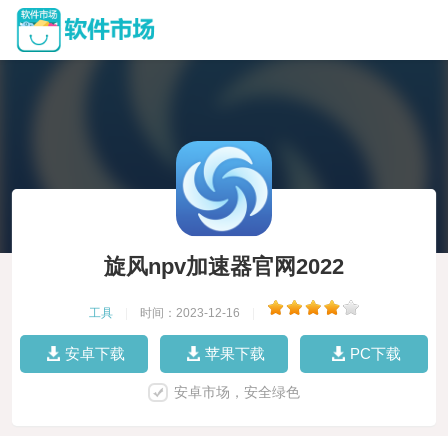
旋风npv加速器官网2022
工具
|
时间：2023-12-16
|
安卓下载
苹果下载
PC下载
安卓市场，安全绿色