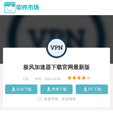
极风加速器下载官网最新版
工具
|
时间：2023-12-26
|
安卓下载
苹果下载
PC下载
安卓市场，安全绿色