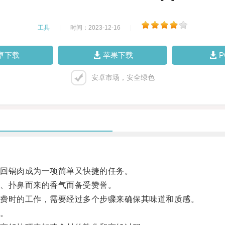
工具
|
时间：2023-12-16
|
卓下载
苹果下载
安卓市场，安全绿色
回锅肉成为一项简单又快捷的任务。
、扑鼻而来的香气而备受赞誉。
费时的工作，需要经过多个步骤来确保其味道和质感。
。