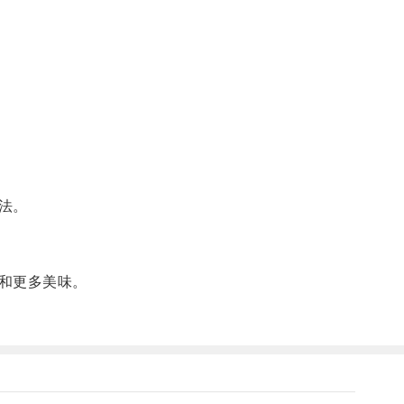
法。
和更多美味。