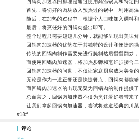
回锅肉加速器的原理是通过使用高温锅具和特定的
首先，将切好的肉块放入预热过的锅中，利用高温
随后，在加热的过程中，根据个人口味加入调料和
最后，将烹饪好的回锅肉盛出即可。
整个过程只需要短短几分钟，就能够呈现出美味鲜
回锅肉加速器的优势在于其独特的设计和便捷的操
传统的回锅肉制作需要先进行腌制然后慢慢翻炒，
而使用回锅肉加速器，将加热步骤和烹饪步骤合二
回锅肉加速器的问世，不仅让家庭厨房成为美食的天
无论是作为一道正餐还是快捷餐点，回锅肉都能够
而回锅肉加速器的出现无疑为回锅肉的制作提供了
总而言之，回锅肉加速器不仅为烹饪爱好者带来了一
让我们拿起回锅肉加速器，尝试将这道经典的川菜
#18#
评论