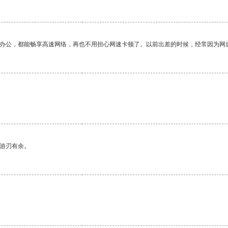
作办公，都能畅享高速网络，再也不用担心网速卡顿了。以前出差的时候，经常因为网
中游刃有余。