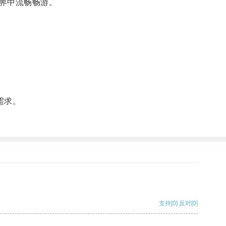
界中流畅畅游。
需求。
支持
[0]
反对
[0]