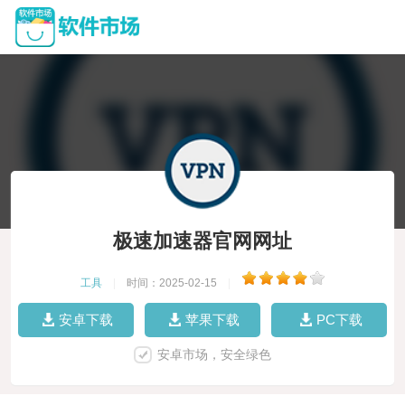
极速加速器官网网址
工具
|
时间：2025-02-15
|
安卓下载
苹果下载
PC下载
安卓市场，安全绿色