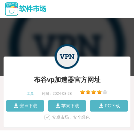
布谷vp加速器官方网址
工具
|
时间：2024-08-28
|
安卓下载
苹果下载
PC下载
安卓市场，安全绿色