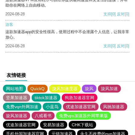
助你在网络上自由移动。
2024-08-28
支持
[0]
反对
[0]
游客
这款加速器app的安全性很高，使用过程中不会泄露个人信息，让我非常
放心。
2024-08-28
支持
[0]
反对
[0]
友情链接
网站地图
QuickQ
旋风加速度器
旋风
旋风加速
坚果加速器
tiktok加速器
狗急加速器官网
免费vqn外网加速
小蓝鸟
优途加速器官网
风驰加速器
旋风加速器
八戒看书
免费vps加速器外网苹果版
优途加速器官网
安易加速器
CHK下载站
手机外国加速器官网
元链加速器
永久不收费的nvp加速器