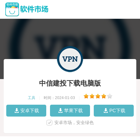
中信建投下载电脑版
工具
|
时间：2024-01-03
|
安卓下载
苹果下载
PC下载
安卓市场，安全绿色