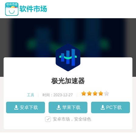
极光加速器
工具
|
时间：2023-12-27
|
安卓下载
苹果下载
PC下载
安卓市场，安全绿色