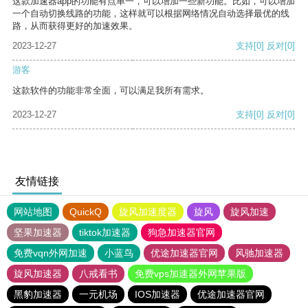
这款加速器app的功能有点单一，可以增加一些新功能。比如，可以增加
一个自动切换线路的功能，这样就可以根据网络情况自动选择最优的线
路，从而获得更好的加速效果。
2023-12-27
支持
[0]
反对
[0]
游客
这款软件的功能非常全面，可以满足我所有需求。
2023-12-27
支持
[0]
反对
[0]
友情链接
网站地图
QuickQ
旋风加速度器
旋风
旋风加速
坚果加速器
tiktok加速器
狗急加速器官网
免费vqn外网加速
小蓝鸟
优途加速器官网
风驰加速器
旋风加速器
八戒看书
免费vps加速器外网苹果版
黑豹加速器
一元机场
IOS加速器
优途加速器官网