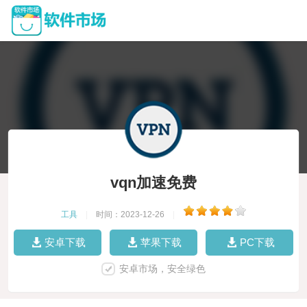
vqn加速免费
工具
|
时间：2023-12-26
|
安卓下载
苹果下载
PC下载
安卓市场，安全绿色